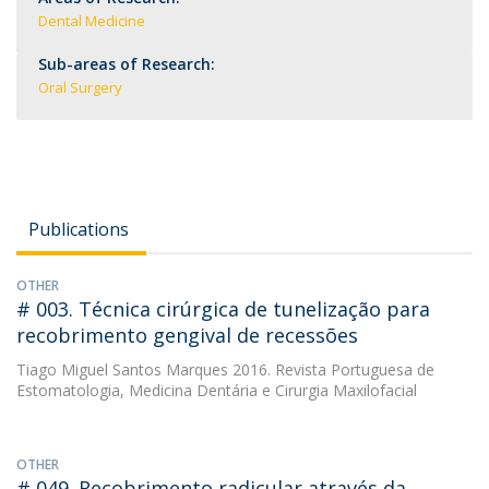
Dental Medicine
Sub-areas of Research:
Oral Surgery
Publications
OTHER
# 003. Técnica cirúrgica de tunelização para
recobrimento gengival de recessões
Tiago Miguel Santos Marques
2016. Revista Portuguesa de
Estomatologia, Medicina Dentária e Cirurgia Maxilofacial
OTHER
# 049. Recobrimento radicular através da