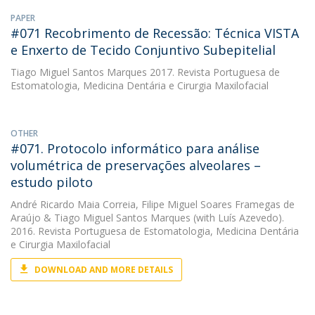
PAPER
#071 Recobrimento de Recessão: Técnica VISTA
e Enxerto de Tecido Conjuntivo Subepitelial
Tiago Miguel Santos Marques
2017. Revista Portuguesa de
Estomatologia, Medicina Dentária e Cirurgia Maxilofacial
OTHER
#071. Protocolo informático para análise
volumétrica de preservações alveolares –
estudo piloto
André Ricardo Maia Correia
,
Filipe Miguel Soares Framegas de
Araújo
&
Tiago Miguel Santos Marques
(with Luís Azevedo).
2016. Revista Portuguesa de Estomatologia, Medicina Dentária
e Cirurgia Maxilofacial
DOWNLOAD AND MORE DETAILS