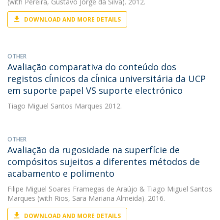
(with Pereira, Gustavo Jorge da Silva). 2012.
DOWNLOAD AND MORE DETAILS
OTHER
Avaliação comparativa do conteúdo dos
registos cĺınicos da cĺınica universitária da UCP
em suporte papel VS suporte electrónico
Tiago Miguel Santos Marques
2012.
OTHER
Avaliação da rugosidade na superfície de
compósitos sujeitos a diferentes métodos de
acabamento e polimento
Filipe Miguel Soares Framegas de Araújo
&
Tiago Miguel Santos
Marques
(with Rios, Sara Mariana Almeida). 2016.
DOWNLOAD AND MORE DETAILS