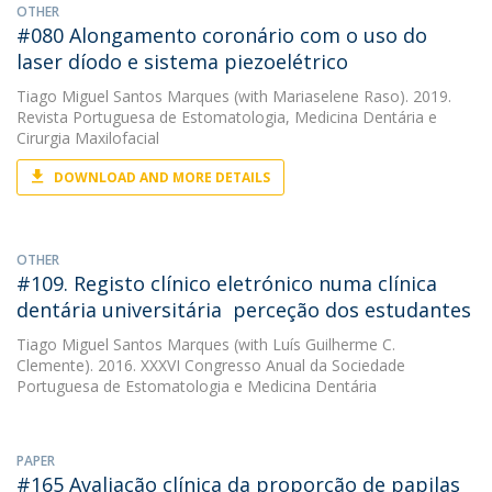
OTHER
#080 Alongamento coronário com o uso do
laser díodo e sistema piezoelétrico
Tiago Miguel Santos Marques
(with Mariaselene Raso). 2019.
Revista Portuguesa de Estomatologia, Medicina Dentária e
Cirurgia Maxilofacial
DOWNLOAD AND MORE DETAILS
OTHER
#109. Registo clínico eletrónico numa clínica
dentária universitária  perceção dos estudantes
Tiago Miguel Santos Marques
(with Luís Guilherme C.
Clemente). 2016. XXXVI Congresso Anual da Sociedade
Portuguesa de Estomatologia e Medicina Dentária
PAPER
#165 Avaliação clínica da proporção de papilas