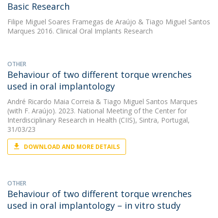
Basic Research
Filipe Miguel Soares Framegas de Araújo
&
Tiago Miguel Santos
Marques
2016. Clinical Oral Implants Research
OTHER
Behaviour of two different torque wrenches
used in oral implantology
André Ricardo Maia Correia
&
Tiago Miguel Santos Marques
(with F. Araújo). 2023. National Meeting of the Center for
Interdisciplinary Research in Health (CIIS), Sintra, Portugal,
31/03/23
DOWNLOAD AND MORE DETAILS
OTHER
Behaviour of two different torque wrenches
used in oral implantology – in vitro study