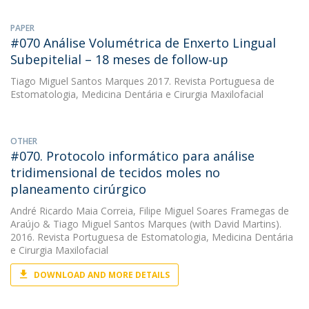
PAPER
#070 Análise Volumétrica de Enxerto Lingual
Subepitelial – 18 meses de follow‑up
Tiago Miguel Santos Marques
2017. Revista Portuguesa de
Estomatologia, Medicina Dentária e Cirurgia Maxilofacial
OTHER
#070. Protocolo informático para análise
tridimensional de tecidos moles no
planeamento cirúrgico
André Ricardo Maia Correia
,
Filipe Miguel Soares Framegas de
Araújo
&
Tiago Miguel Santos Marques
(with David Martins).
2016. Revista Portuguesa de Estomatologia, Medicina Dentária
e Cirurgia Maxilofacial
DOWNLOAD AND MORE DETAILS