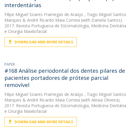
interdentárias
Filipe Miguel Soares Framegas de Araújo
,
Tiago Miguel Santos
Marques
&
André Ricardo Maia Correia
(with Daniela Santos).
2017. Revista Portuguesa de Estomatologia, Medicina Dentária
e Cirurgia Maxilofacial
DOWNLOAD AND MORE DETAILS
PAPER
#168 Análise periodontal dos dentes pilares de
pacientes portadores de prótese parcial
removível
Filipe Miguel Soares Framegas de Araújo
,
Tiago Miguel Santos
Marques
&
André Ricardo Maia Correia
(with Alexia Oliveira).
2017. Revista Portuguesa de Estomatologia, Medicina Dentária
e Cirurgia Maxilofacial
DOWNLOAD AND MORE DETAILS