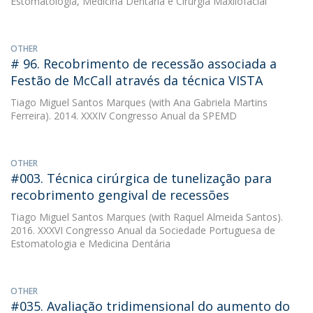
Estomatologia, Medicina Dentária e Cirurgia Maxilofacial
OTHER
# 96. Recobrimento de recessão associada a
Festão de McCall através da técnica VISTA
Tiago Miguel Santos Marques
(with Ana Gabriela Martins
Ferreira). 2014. XXXIV Congresso Anual da SPEMD
OTHER
#003. Técnica cirúrgica de tunelização para
recobrimento gengival de recessões
Tiago Miguel Santos Marques
(with Raquel Almeida Santos).
2016. XXXVI Congresso Anual da Sociedade Portuguesa de
Estomatologia e Medicina Dentária
OTHER
#035. Avaliação tridimensional do aumento do