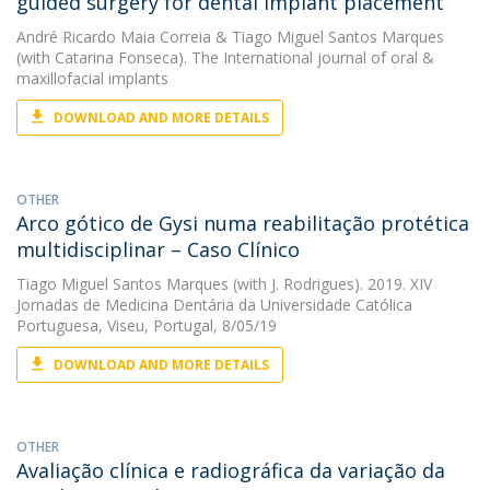
guided surgery for dental implant placement
André Ricardo Maia Correia
&
Tiago Miguel Santos Marques
(with Catarina Fonseca). The International journal of oral &
maxillofacial implants
DOWNLOAD AND MORE DETAILS
OTHER
Arco gótico de Gysi numa reabilitação protética
multidisciplinar – Caso Clínico
Tiago Miguel Santos Marques
(with J. Rodrigues). 2019. XIV
Jornadas de Medicina Dentária da Universidade Católica
Portuguesa, Viseu, Portugal, 8/05/19
DOWNLOAD AND MORE DETAILS
OTHER
Avaliação clínica e radiográfica da variação da