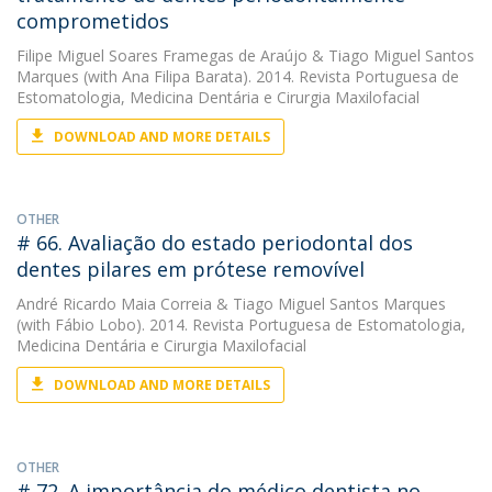
comprometidos
Filipe Miguel Soares Framegas de Araújo
&
Tiago Miguel Santos
Marques
(with Ana Filipa Barata). 2014. Revista Portuguesa de
Estomatologia, Medicina Dentária e Cirurgia Maxilofacial
DOWNLOAD AND MORE DETAILS
OTHER
# 66. Avaliação do estado periodontal dos
dentes pilares em prótese removível
André Ricardo Maia Correia
&
Tiago Miguel Santos Marques
(with Fábio Lobo). 2014. Revista Portuguesa de Estomatologia,
Medicina Dentária e Cirurgia Maxilofacial
DOWNLOAD AND MORE DETAILS
OTHER
# 72. A importância do médico dentista no