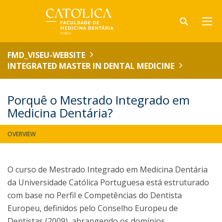
FMD_VISEU-WEBSITE
INTEGRATED MASTER IN DENTAL MEDICINE
Porquê o Mestrado Integrado em
Medicina Dentária?
OVERVIEW
O curso de Mestrado Integrado em Medicina Dentária
da Universidade Católica Portuguesa está estruturado
com base no Perfil e Competências do Dentista
Europeu, definidos pelo Conselho Europeu de
Dentistas (2009), abrangendo os domínios