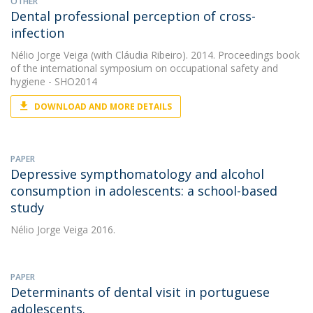
OTHER
Dental professional perception of cross-
infection
Nélio Jorge Veiga
(with Cláudia Ribeiro). 2014. Proceedings book
of the international symposium on occupational safety and
hygiene - SHO2014
DOWNLOAD AND MORE DETAILS
PAPER
Depressive sympthomatology and alcohol
consumption in adolescents: a school-based
study
Nélio Jorge Veiga
2016.
PAPER
Determinants of dental visit in portuguese
adolescents.