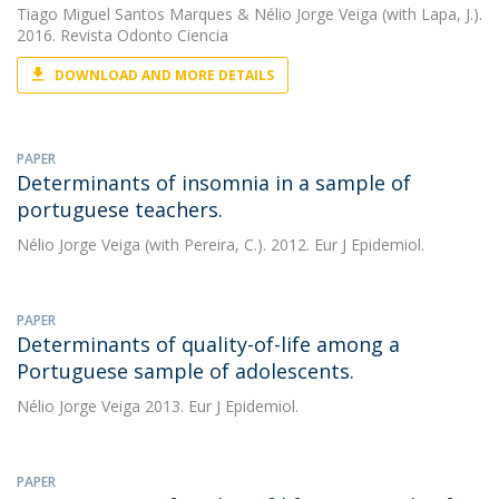
Tiago Miguel Santos Marques
&
Nélio Jorge Veiga
(with Lapa, J.).
2016. Revista Odonto Ciencia
DOWNLOAD AND MORE DETAILS
PAPER
Determinants of insomnia in a sample of
portuguese teachers.
Nélio Jorge Veiga
(with Pereira, C.). 2012. Eur J Epidemiol.
PAPER
Determinants of quality-of-life among a
Portuguese sample of adolescents.
Nélio Jorge Veiga
2013. Eur J Epidemiol.
PAPER