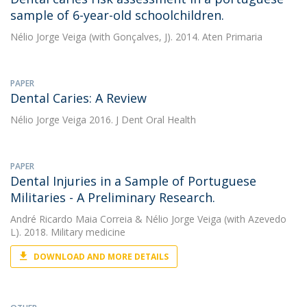
sample of 6-year-old schoolchildren.
Nélio Jorge Veiga
(with Gonçalves, J). 2014. Aten Primaria
PAPER
Dental Caries: A Review
Nélio Jorge Veiga
2016. J Dent Oral Health
PAPER
Dental Injuries in a Sample of Portuguese
Militaries - A Preliminary Research.
André Ricardo Maia Correia
&
Nélio Jorge Veiga
(with Azevedo
L). 2018. Military medicine
DOWNLOAD AND MORE DETAILS