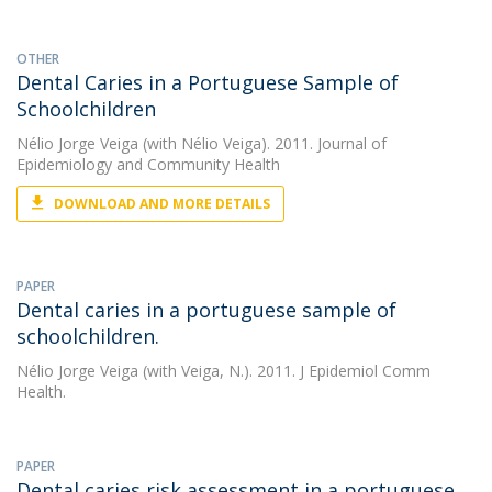
OTHER
Dental Caries in a Portuguese Sample of
Schoolchildren
Nélio Jorge Veiga
(with Nélio Veiga). 2011. Journal of
Epidemiology and Community Health
DOWNLOAD AND MORE DETAILS
PAPER
Dental caries in a portuguese sample of
schoolchildren.
Nélio Jorge Veiga
(with Veiga, N.). 2011. J Epidemiol Comm
Health.
PAPER
Dental caries risk assessment in a portuguese