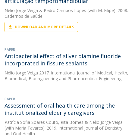
articulação temporomandibular
Nélio Jorge Veiga
&
Pedro Campos Lopes
(with M. Filipe). 2008.
Cadernos de Saúde
DOWNLOAD AND MORE DETAILS
PAPER
Antibacterial effect of silver diamine fluoride
incorporated in fissure sealants
Nélio Jorge Veiga
2017. International Journal of Medical, Health,
Biomedical, Bioengineering and Pharmaceutical Engineering
PAPER
Assessment of oral health care among the
institutionalized elderly caregivers
Patrícia Sofia Soares Couto
,
Rita Bornes
&
Nélio Jorge Veiga
(with Maria Tavares). 2019. International Journal of Dentistry
and Oral Health