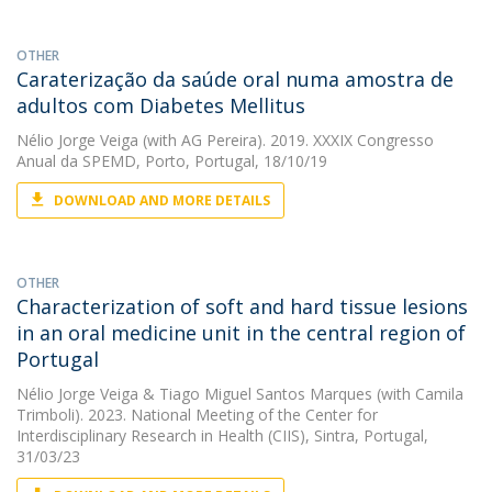
OTHER
Caraterização da saúde oral numa amostra de
adultos com Diabetes Mellitus
Nélio Jorge Veiga
(with AG Pereira). 2019. XXXIX Congresso
Anual da SPEMD, Porto, Portugal, 18/10/19
DOWNLOAD AND MORE DETAILS
OTHER
Characterization of soft and hard tissue lesions
in an oral medicine unit in the central region of
Portugal
Nélio Jorge Veiga
&
Tiago Miguel Santos Marques
(with Camila
Trimboli). 2023. National Meeting of the Center for
Interdisciplinary Research in Health (CIIS), Sintra, Portugal,
31/03/23