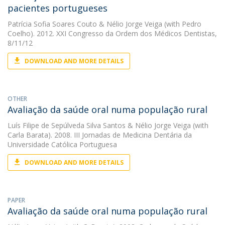
pacientes portugueses
Patrícia Sofia Soares Couto
&
Nélio Jorge Veiga
(with Pedro
Coelho). 2012. XXI Congresso da Ordem dos Médicos Dentistas,
8/11/12
DOWNLOAD AND MORE DETAILS
OTHER
Avaliação da saúde oral numa população rural
Luís Filipe de Sepúlveda Silva Santos
&
Nélio Jorge Veiga
(with
Carla Barata). 2008. III Jornadas de Medicina Dentária da
Universidade Católica Portuguesa
DOWNLOAD AND MORE DETAILS
PAPER
Avaliação da saúde oral numa população rural