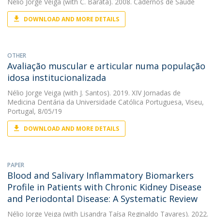
Nélio Jorge Veiga
(with C. Barata). 2008. Cadernos de Saúde
DOWNLOAD AND MORE DETAILS
OTHER
Avaliação muscular e articular numa população
idosa institucionalizada
Nélio Jorge Veiga
(with J. Santos). 2019. XIV Jornadas de
Medicina Dentária da Universidade Católica Portuguesa, Viseu,
Portugal, 8/05/19
DOWNLOAD AND MORE DETAILS
PAPER
Blood and Salivary Inflammatory Biomarkers
Profile in Patients with Chronic Kidney Disease
and Periodontal Disease: A Systematic Review
Nélio Jorge Veiga
(with Lisandra Taísa Reginaldo Tavares). 2022.