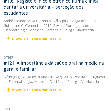
#109. Registo clínico eletrónico numa clínica
dentária universitária – perceção dos
estudantes
André Ricardo Maia Correia
&
Nélio Jorge Veiga
(with Luís
Guilherme C. Clemente). 2016. Revista Portuguesa de
Estomatologia, Medicina Dentária e Cirurgia Maxilofacial
DOWNLOAD AND MORE DETAILS
OTHER
#121. A importância da saúde oral na medicina
geral e familiar
Nélio Jorge Veiga
(with Ana Rita Vaz). 2016. Revista Portuguesa
de Estomatologia, Medicina Dentária e Cirurgia Maxilofacial
DOWNLOAD AND MORE DETAILS
PAPER