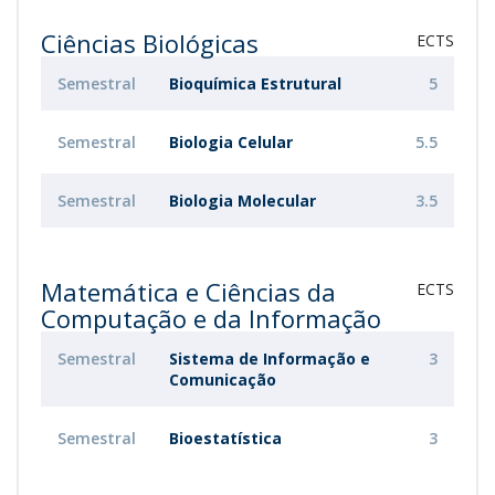
Ciências Biológicas
ECTS
Semestral
Bioquímica Estrutural
5
Semestral
Biologia Celular
5.5
Semestral
Biologia Molecular
3.5
Matemática e Ciências da
ECTS
Computação e da Informação
Semestral
Sistema de Informação e
3
Comunicação
Semestral
Bioestatística
3