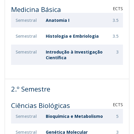
Medicina Básica
ECTS
Semestral
Anatomia I
3.5
Semestral
Histologia e Embriologia
3.5
Semestral
Introdução à Investigação
3
Científica
2.º Semestre
Ciências Biológicas
ECTS
Semestral
Bioquímica e Metabolismo
5
Semestral
Genética Molecular
3