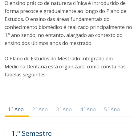
O ensino prático de natureza clínica é introduzido de
forma precoce e gradualmente ao longo do Plano de
Estudos. O ensino das áreas fundamentais do
conhecimento biomédico é realizado principalmente no
1.º ano sendo, no entanto, alargado ao contexto do
ensino dos últimos anos do mestrado.
O Plano de Estudos do Mestrado Integrado em
Medicina Dentária está organizado como consta nas
tabelas seguintes:
1.º Ano
2.º Ano
3.º Ano
4.º Ano
5.º Ano
1.º Semestre