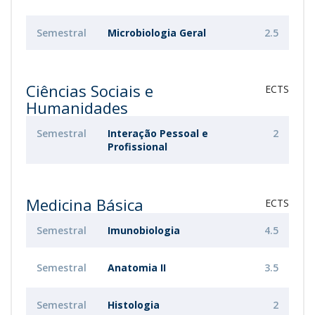
Semestral
Microbiologia Geral
2.5
Ciências Sociais e
ECTS
Humanidades
Semestral
Interação Pessoal e
2
Profissional
Medicina Básica
ECTS
Semestral
Imunobiologia
4.5
Semestral
Anatomia II
3.5
Semestral
Histologia
2