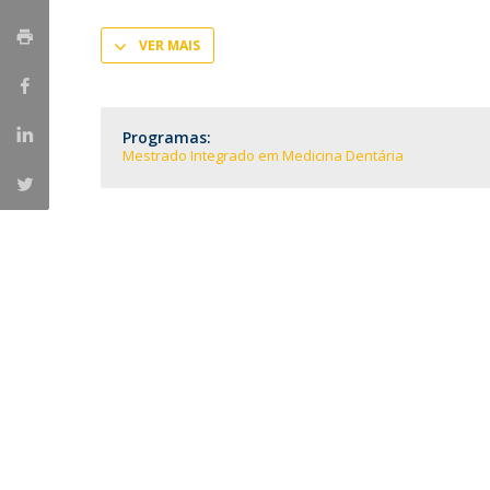
Formação e Serviço
VER MAIS
Voluntariado
Internacionalização
Programas:
Mestrado Integrado em Medicina Dentária