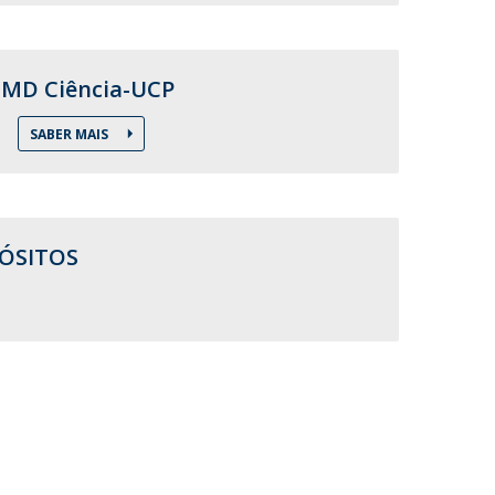
FMD Ciência-UCP
SABER MAIS
PÓSITOS