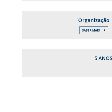
Formação e Serviço
Voluntariado
Internacionalização
Organização
SABER MAIS
5 ANOS