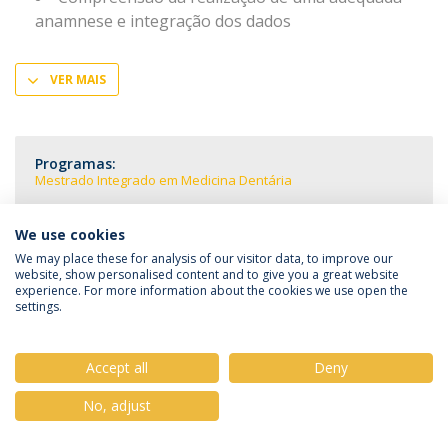
anamnese e integração dos dados
VER MAIS
Programas:
Mestrado Integrado em Medicina Dentária
We use cookies
We may place these for analysis of our visitor data, to improve our
website, show personalised content and to give you a great website
Política de Privacidade
Termos & Condições
experience. For more information about the cookies we use open the
Direitos do Titular dos Dados
settings.
Accept all
Deny
No, adjust
© 2026 Universidade Católica Portuguesa