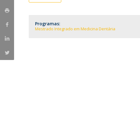
Formação e Serviço
Voluntariado
Internacionalização
Programas:
Mestrado Integrado em Medicina Dentária