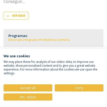
Conseguir
VER MAIS
Programas:
Mestrado Integrado em Medicina Dentária
We use cookies
We may place these for analysis of our visitor data, to improve our
Política de Privacidade
Termos & Condições
website, show personalised content and to give you a great website
Direitos do Titular dos Dados
experience. For more information about the cookies we use open the
settings.
Accept all
Deny
© 2026 Universidade Católica Portuguesa
No, adjust