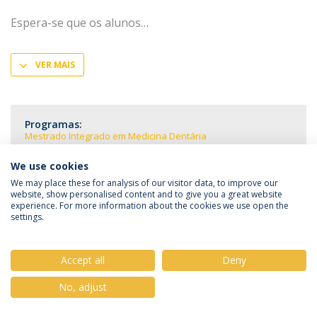
Espera-se que os alunos
VER MAIS
Programas:
Mestrado Integrado em Medicina Dentária
We use cookies
We may place these for analysis of our visitor data, to improve our
website, show personalised content and to give you a great website
experience. For more information about the cookies we use open the
Política de Privacidade
Termos & Condições
settings.
Direitos do Titular dos Dados
Accept all
Deny
No, adjust
© 2026 Universidade Católica Portuguesa