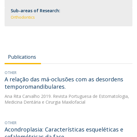
Sub-areas of Research:
Orthodontics
Publications
OTHER
A relação das má-oclusões com as desordens
temporomandibulares.
Ana Rita Carvalho
2019. Revista Portuguesa de Estomatologia,
Medicina Dentária e Cirurgia Maxilofacial
OTHER
Acondroplasia: Características esqueléticas e
cefalométricas da face.