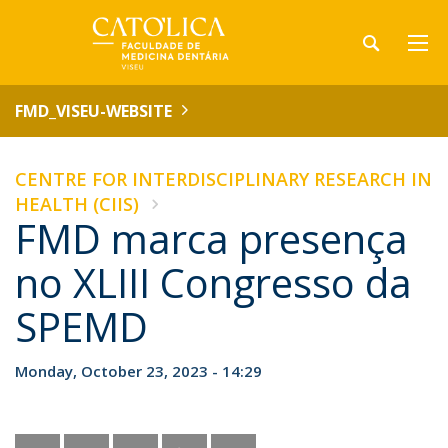
FMD_VISEU-WEBSITE
CENTRE FOR INTERDISCIPLINARY RESEARCH IN
HEALTH (CIIS)
FMD marca presença
no XLIII Congresso da
SPEMD
Monday, October 23, 2023 - 14:29