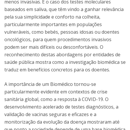
menos invasivas. É o caso dos testes moleculares
baseados em saliva, que têm vindo a ganhar relevância
pela sua simplicidade e conforto na colheita,
particularmente importantes em populações
vulneráveis, como bebés, pessoas idosas ou doentes
oncológicos, para quem procedimentos invasivos
podem ser mais difíceis ou desconfortáveis. O
reconhecimento destas abordagens por entidades de
saúde pública mostra como a investigação biomédica se
traduz em benefícios concretos para os doentes.
A importância de um Biomédico tornou-se
particularmente evidente em contextos de crise
sanitária global, como a resposta à COVID-19. O
desenvolvimento acelerado de testes diagnósticos, a
validação de vacinas seguras e eficazes e a
monitorização da evolução da doença mostraram até
que ponto a sociedade depende de uma base biomédica