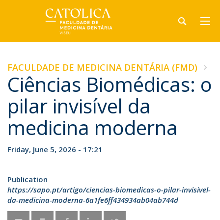
FACULDADE DE MEDICINA DENTÁRIA (FMD)
Ciências Biomédicas: o
pilar invisível da
medicina moderna
Friday, June 5, 2026 - 17:21
Publication
https://sapo.pt/artigo/ciencias-biomedicas-o-pilar-invisivel-
da-medicina-moderna-6a1fe6ff434934ab04ab744d