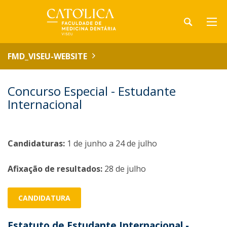
FMD_VISEU-WEBSITE
Concurso Especial - Estudante
Internacional
Candidaturas:
1 de junho a 24 de julho
Afixação de resultados:
28 de julho
CANDIDATURA
Estatuto de Estudante Internacional -