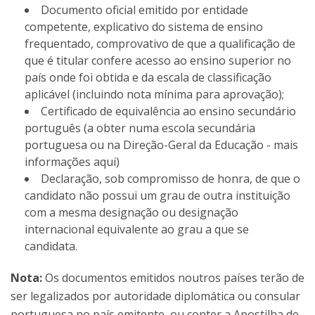
Documento oficial emitido por entidade
competente, explicativo do sistema de ensino
frequentado, comprovativo de que a qualificação de
que é titular confere acesso ao ensino superior no
país onde foi obtida e da escala de classificação
aplicável (incluindo nota mínima para aprovação);
Certificado de equivalência ao ensino secundário
português (a obter numa escola secundária
portuguesa ou na Direção-Geral da Educação - mais
informações aqui)
Declaração, sob compromisso de honra, de que o
candidato não possui um grau de outra instituição
com a mesma designação ou designação
internacional equivalente ao grau a que se
candidata.
Nota:
Os documentos emitidos noutros países terão de
ser legalizados por autoridade diplomática ou consular
portuguesa no país emitente, ou conter a Apostilha de