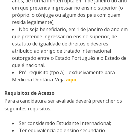
anos, de forma ininterrupta em 1 de janeiro do ano
em que pretenda ingressar no ensino superior (o
próprio, o cônjuge ou algum dos pais com quem
resida legalmente);
Não seja beneficiário, em 1 de janeiro do ano em
que pretende ingressar no ensino superior, de
estatuto de igualdade de direitos e deveres
atribuído ao abrigo de tratado internacional
outorgado entre o Estado Português e o Estado de
que é nacional.
Pré-requisito (tpo A) - exclusivamente para
Medicina Dentária. Veja
aqui
Requisitos de Acesso
Para a candidatura ser avaliada deverá preencher os
seguintes requisitos:
Ser considerado Estudante Internacional;
Ter equivalência ao ensino secundário