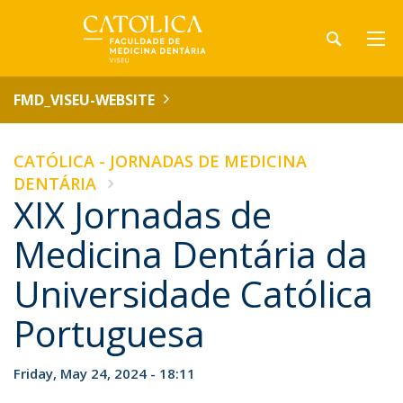
FMD_VISEU-WEBSITE
CATÓLICA - JORNADAS DE MEDICINA
DENTÁRIA
XIX Jornadas de
Medicina Dentária da
Universidade Católica
Portuguesa
Friday, May 24, 2024 - 18:11