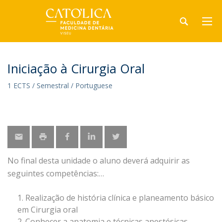
Iniciação à Cirurgia Oral
1 ECTS / Semestral / Portuguese
No final desta unidade o aluno deverá adquirir as
seguintes competências:
Realização de história clínica e planeamento básico
em Cirurgia oral
Conhecer a anatomia e técnicas anestésicas