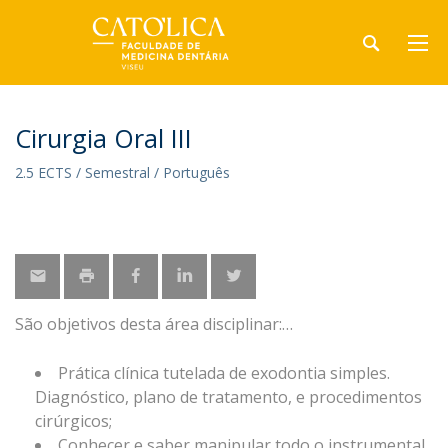
Cirurgia Oral III
2.5 ECTS / Semestral / Português
São objetivos desta área disciplinar:
Prática clínica tutelada de exodontia simples.
Diagnóstico, plano de tratamento, e procedimentos
cirúrgicos;
Conhecer e saber manipular todo o instrumental