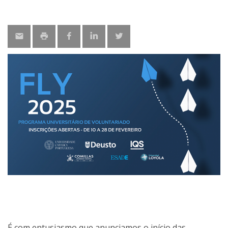
É com entusiasmo que anunciamos o início das