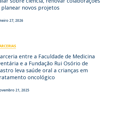
alar sobre ciência, renovar colaborações
 planear novos projetos
aneiro 27, 2026
ARCERIAS
arceria entre a Faculdade de Medicina
entária e a Fundação Rui Osório de
astro leva saúde oral a crianças em
ratamento oncológico
ovembro 21, 2025