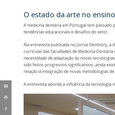
Formação e Serviço
O estado da arte no ensin
Voluntariado
Internacionalização
A medicina dentária em Portugal tem passado p
tendências educacionais e desafios do setor.
Na entrevista publicada no Jornal Dentistry, a
curricular das faculdades de Medicina Dentária
necessidade de adaptação às novas tecnologias
sido feitos progressos significativos, ainda e
relação à integração de novas metodologias de
A entrevista aborda a influência da tecnologia