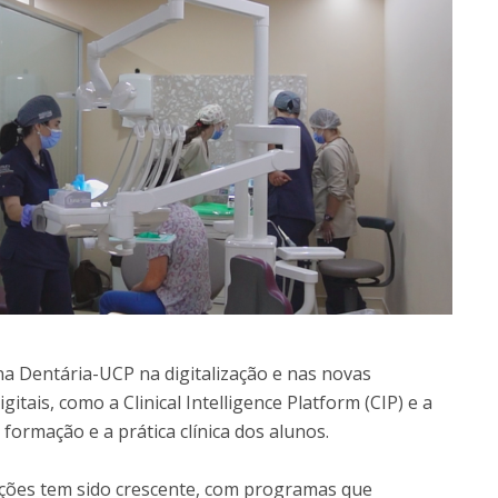
na Dentária-UCP na digitalização e nas novas
tais, como a Clinical Intelligence Platform (CIP) e a
 formação e a prática clínica dos alunos.
ações tem sido crescente, com programas que