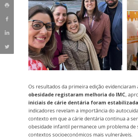
Os resultados da primeira edição evidenciaram 
obesidade registaram melhoria do IMC
, apr
iniciais de cárie dentária foram estabilizad
indicadores revelam a importância do autocuida
contexto em que a cárie dentária continua a se
obesidade infantil permanece um problema de 
contextos socioeconómicos mais vulneráveis.