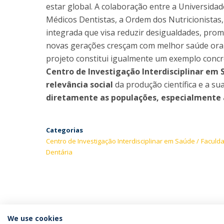
estar global. A colaboração entre a Universida
Médicos Dentistas, a Ordem dos Nutricionistas
integrada que visa reduzir desigualdades, promo
novas gerações cresçam com melhor saúde oral,
projeto constitui igualmente um exemplo concr
Centro de Investigação Interdisciplinar em S
relevância social
da produção científica e a s
diretamente as populações, especialmente 
Categorias
Centro de Investigação Interdisciplinar em Saúde
Faculda
Dentária
We use cookies