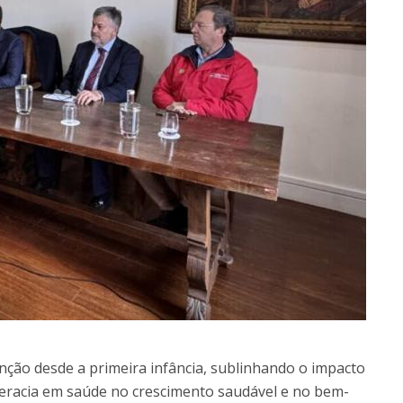
nção desde a primeira infância, sublinhando o impacto
literacia em saúde no crescimento saudável e no bem-