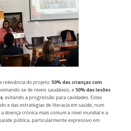
a relevância do projeto:
50% das crianças com
oximando-se de níveis saudáveis, e
50% das lesões
as
, evitando a progressão para cavidades. Estes
do e das estratégias de literacia em saúde, num
r a doença crónica mais comum a nível mundial e a
saúde pública, particularmente expressivo em