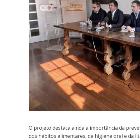
O projeto destaca ainda a importância da preve
dos hábitos alimentares, da higiene oral e da 