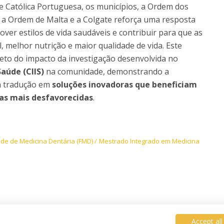
de Católica Portuguesa, os municípios, a Ordem dos
, a Ordem de Malta e a Colgate reforça uma resposta
ver estilos de vida saudáveis e contribuir para que as
 melhor nutrição e maior qualidade de vida. Este
eto do impacto da investigação desenvolvida no
aúde (CIIS)
na comunidade, demonstrando a
ua tradução em
soluções inovadoras que beneficiam
as mais desfavorecidas
.
de de Medicina Dentária (FMD)
Mestrado Integrado em Medicina
Accept all