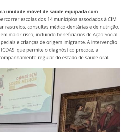
uma
unidade móvel de saúde equipada com
 percorrer escolas dos 14 municípios associados à CIM
ar rastreios, consultas médico-dentárias e de nutrição,
em maior risco, incluindo beneficiários de Ação Social
peciais e crianças de origem imigrante. A intervenção
CDAS, que permite o diagnóstico precoce, a
acompanhamento regular do estado de saúde oral.