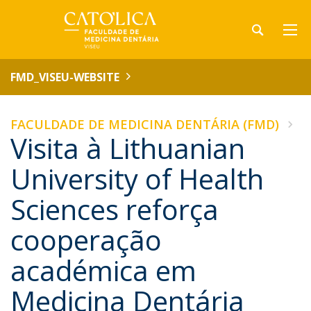
FMD_VISEU-WEBSITE
FACULDADE DE MEDICINA DENTÁRIA (FMD)
Visita à Lithuanian
University of Health
Sciences reforça
cooperação
académica em
Medicina Dentária