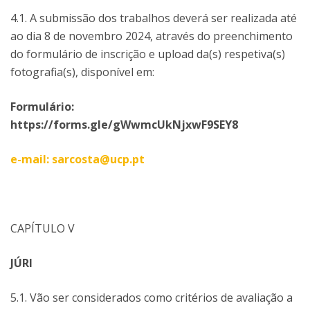
4.1. A submissão dos trabalhos deverá ser realizada até
ao dia 8 de novembro 2024, através do preenchimento
do formulário de inscrição e upload da(s) respetiva(s)
fotografia(s), disponível em:
Formulário:
https://forms.gle/gWwmcUkNjxwF9SEY8
e-mail: sarcosta@ucp.pt
CAPÍTULO V
JÚRI
5.1. Vão ser considerados como critérios de avaliação a