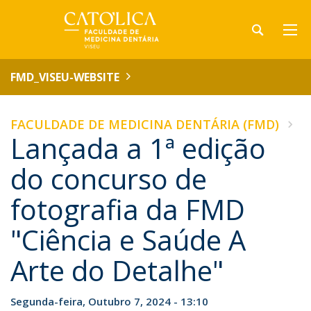
FMD_VISEU-WEBSITE
FACULDADE DE MEDICINA DENTÁRIA (FMD)
Lançada a 1ª edição
do concurso de
fotografia da FMD
"Ciência e Saúde A
Arte do Detalhe"
Segunda-feira, Outubro 7, 2024 - 13:10