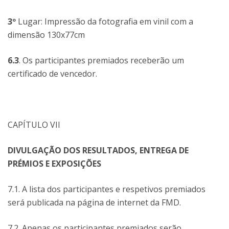
3º
Lugar: Impressão da fotografia em vinil com a
dimensão 130x77cm
6.3
. Os participantes premiados receberão um
certificado de vencedor.
CAPÍTULO VII
DIVULGAÇÃO DOS RESULTADOS, ENTREGA DE
PRÉMIOS E EXPOSIÇÕES
7.1. A lista dos participantes e respetivos premiados
será publicada na página de internet da FMD.
7.2. Apenas os participantes premiados serão