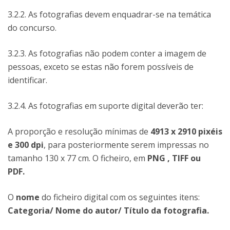
3.2.2. As fotografias devem enquadrar-se na temática
do concurso.
3.2.3. As fotografias não podem conter a imagem de
pessoas, exceto se estas não forem possíveis de
identificar.
3.2.4. As fotografias em suporte digital deverão ter:
A proporção e resolução mínimas de
4913 x 2910 pixéis
e 300 dpi
, para posteriormente serem impressas no
tamanho 130 x 77 cm. O ficheiro, em
PNG , TIFF ou
PDF.
O
nome
do ficheiro digital com os seguintes itens:
Categoria/ Nome do autor/ Título da fotografia.