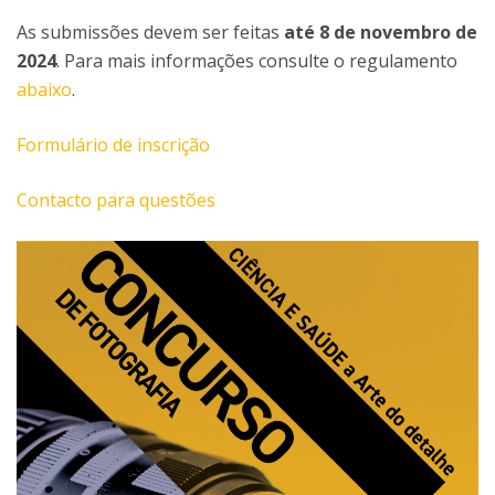
As submissões devem ser feitas
até 8 de novembro de
2024
. Para mais informações consulte o regulamento
abaixo
.
Formulário de inscrição
Contacto para questões