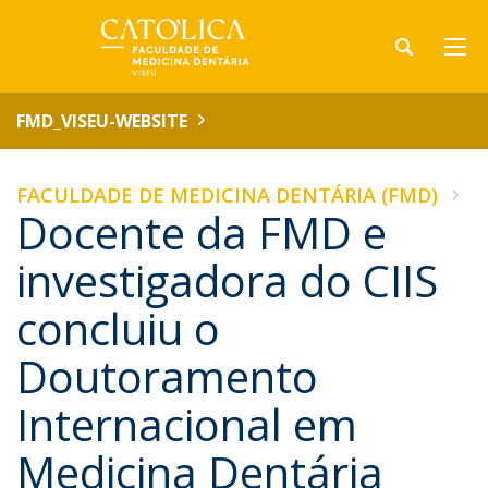
FMD_VISEU-WEBSITE
FACULDADE DE MEDICINA DENTÁRIA (FMD)
Docente da FMD e
investigadora do CIIS
concluiu o
Doutoramento
Internacional em
Medicina Dentária