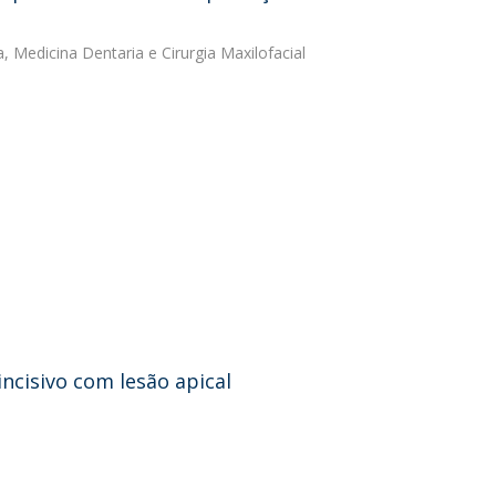
, Medicina Dentaria e Cirurgia Maxilofacial
cisivo com lesão apical