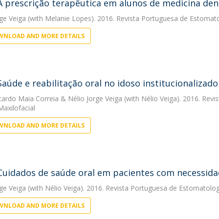
A prescrição terapêutica em alunos de medicina den
rge Veiga
(with Melanie Lopes). 2016. Revista Portuguesa de Estomatol
NLOAD AND MORE DETAILS
Saúde e reabilitação oral no idoso institucionalizado
cardo Maia Correia
&
Nélio Jorge Veiga
(with Nélio Veiga). 2016. Rev
Maxilofacial
NLOAD AND MORE DETAILS
Cuidados de saúde oral em pacientes com necessida
rge Veiga
(with Nélio Veiga). 2016. Revista Portuguesa de Estomatologi
NLOAD AND MORE DETAILS