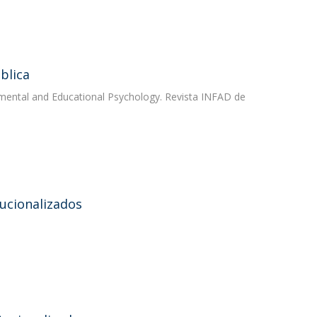
blica
pmental and Educational Psychology. Revista INFAD de
tucionalizados