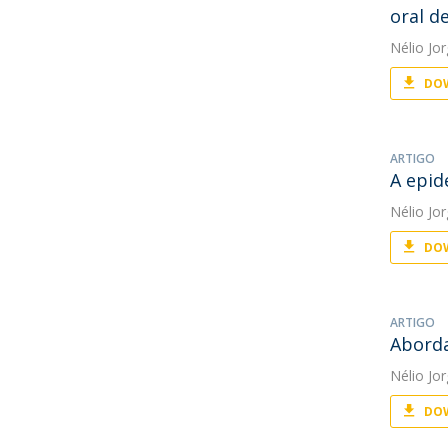
oral d
Nélio Jo
DOW
ARTIGO
A epid
Nélio Jo
DOW
ARTIGO
Aborda
Nélio Jo
DOW