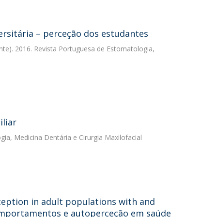
versitária – perceção dos estudantes
nte). 2016. Revista Portuguesa de Estomatologia,
liar
ia, Medicina Dentária e Cirurgia Maxilofacial
ception in adult populations with and
 comportamentos e autoperceção em saúde