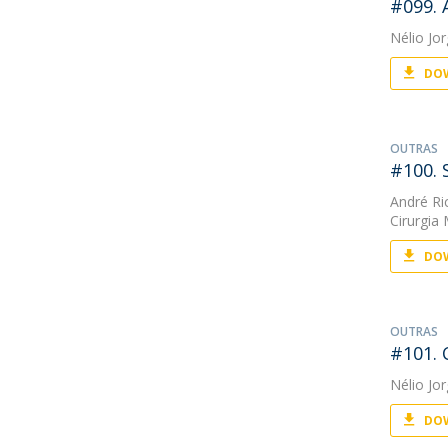
#099. 
Nélio Jo
DOW
OUTRAS
#100. 
André Ri
Cirurgia 
DOW
OUTRAS
#101. 
Nélio Jo
DOW