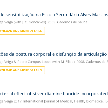
de sensibilização na Escola Secundária Alves Martins
rge Veiga
(with J. C. Gonçalves). 2008. Cadernos de Saúde
NLOAD AND MORE DETAILS
ções da postura corporal e disfunção da articulaç
rge Veiga
&
Pedro Campos Lopes
(with M. Filipe). 2008. Cadernos de
NLOAD AND MORE DETAILS
terial effect of silver diamine fluoride incorporated
rge Veiga
2017. International Journal of Medical, Health, Biomedical, 