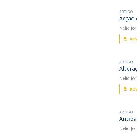
ARTIGO
Acção 
Nélio Jo
DOW
ARTIGO
Altera
Nélio Jo
DOW
ARTIGO
Antibac
Nélio Jo