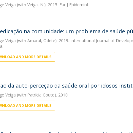
rge Veiga
(with Veiga, N.). 2015. Eur J Epidemiol.
dicação na comunidade: um problema de saúde pú
rge Veiga
(with Amaral, Odete). 2019. International Journal of Develo
a.
NLOAD AND MORE DETAILS
ção da auto-perceção da saúde oral por idosos insti
rge Veiga
(with Patrícia Couto). 2018.
NLOAD AND MORE DETAILS