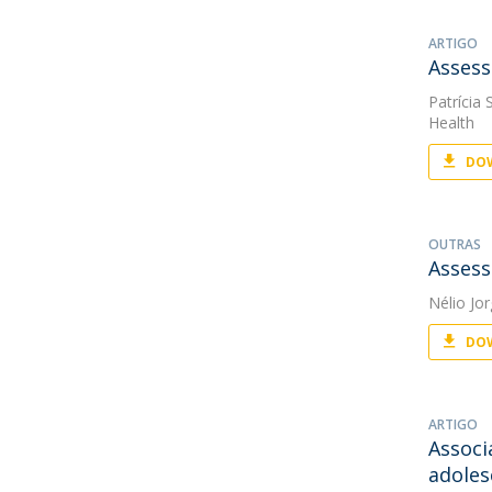
ARTIGO
Assess
Patrícia
Health
DOW
OUTRAS
Assess
Nélio Jo
DOW
ARTIGO
Associ
adoles