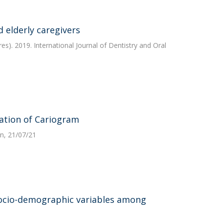
 elderly caregivers
es). 2019. International Journal of Dentistry and Oral
cation of Cariogram
n, 21/07/21
 socio-demographic variables among