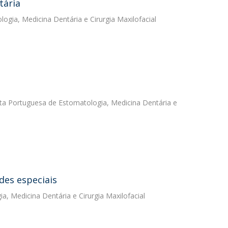
tária
ogia, Medicina Dentária e Cirurgia Maxilofacial
ista Portuguesa de Estomatologia, Medicina Dentária e
des especiais
a, Medicina Dentária e Cirurgia Maxilofacial