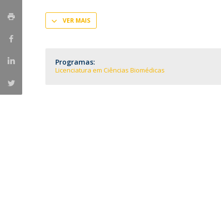
Formação e Serviço
VER MAIS
Voluntariado
Internacionalização
Programas:
Licenciatura em Ciências Biomédicas