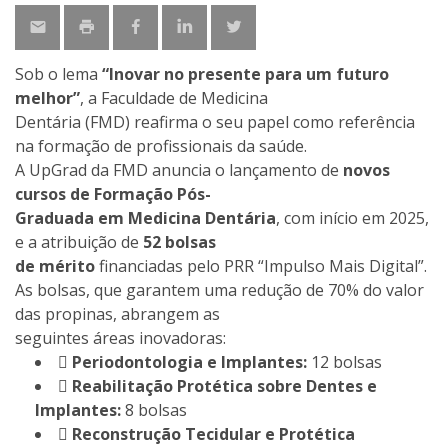
Sob o lema
“Inovar no presente para um futuro
melhor”
, a Faculdade de Medicina
Dentária (FMD) reafirma o seu papel como referência
na formação de profissionais da saúde.
A UpGrad da FMD anuncia o lançamento de
novos
cursos de Formação Pós-
Graduada em Medicina Dentária
, com início em 2025,
e a atribuição de
52 bolsas
de mérito
financiadas pelo PRR “Impulso Mais Digital”.
As bolsas, que garantem uma redução de 70% do valor
das propinas, abrangem as
seguintes áreas inovadoras:

Periodontologia e Implantes:
12 bolsas

Reabilitação Protética sobre Dentes e
Implantes:
8 bolsas

Reconstrução Tecidular e Protética