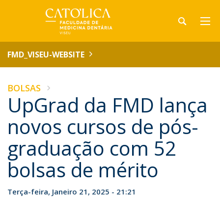
FMD_VISEU-WEBSITE
BOLSAS
UpGrad da FMD lança
novos cursos de pós-
graduação com 52
bolsas de mérito
Terça-feira, Janeiro 21, 2025 - 21:21