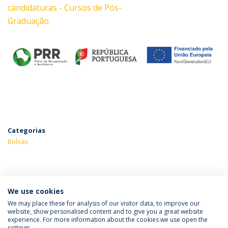
candidaturas - Cursos de Pós-
Graduação.
Categorias
Bolsas
ÚLTIMAS NOTÍCIAS
We use cookies
We may place these for analysis of our visitor data, to improve our
website, show personalised content and to give you a great website
experience. For more information about the cookies we use open the
Política de Privacidade
Termos & Condições
settings.