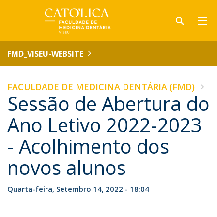
FMD_VISEU-WEBSITE
FACULDADE DE MEDICINA DENTÁRIA (FMD)
Sessão de Abertura do
Ano Letivo 2022-2023
- Acolhimento dos
novos alunos
Quarta-feira, Setembro 14, 2022 - 18:04