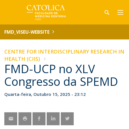
FMD_VISEU-WEBSITE
CENTRE FOR INTERDISCIPLINARY RESEARCH IN
HEALTH (CIIS)
FMD-UCP no XLV
Congresso da SPEMD
Quarta-feira, Outubro 15, 2025 - 23:12