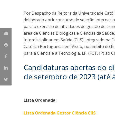
Formação e Serviço
Voluntariado
Por Despacho da Reitora da Universidade Católi
Internacionalização
deliberado abrir concurso de seleção internacio
para o exercício de atividades de gestão de ciê
área de Ciências Biológicas e Ciências da Saúd
Interdisciplinar em Saúde (CIIS), integrado na 
Católica Portuguesa, em Viseu, no âmbito do f
para a Ciência e a Tecnologia, I.P. (FCT, IP) ao 
Candidaturas abertas do di
de setembro de 2023 (até à
Lista Ordenada:
Lista Ordenada Gestor Ciência CIIS