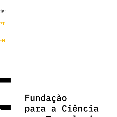
ia:
 PT
 EN