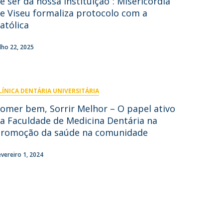
e ser da nossa instituição”: Misericórdia
e Viseu formaliza protocolo com a
atólica
ulho 22, 2025
LÍNICA DENTÁRIA UNIVERSITÁRIA
omer bem, Sorrir Melhor – O papel ativo
a Faculdade de Medicina Dentária na
romoção da saúde na comunidade
evereiro 1, 2024