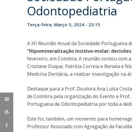
Odontopediatria
Formação e Serviço
Voluntariado
Internacionalização
Terça-feira, Março 5, 2024 - 23:15
A XII Reunião Anual da Sociedade Portuguesa d
“Hipomineralização incisivo-molar: decisões 
fevereiro, em Coimbra. A reunião contou com 
Cristiane Duque, Patrícia Correia e Renata e N
Medicina Dentária, a realizar investigação na 
Destaque para a Prof. Doutora Ana Luísa Costa
de Coimbra pela organização do Evento e Prof
Portuguesa de Odontopediatria por toda a dedi
Este foi, também, um momento para homenagea
Professor Associado com Agregação da Faculda