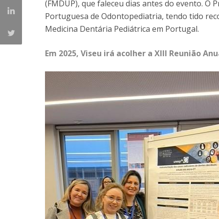
(FMDUP), que faleceu dias antes do evento. O P
Portuguesa de Odontopediatria, tendo tido rec
Medicina Dentária Pediátrica em Portugal.
Em 2025, Viseu irá acolher a XIII Reunião A