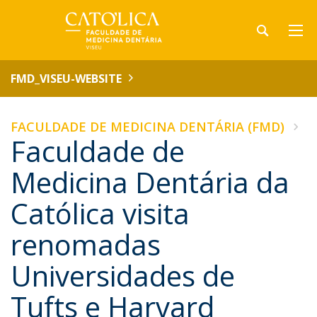
FMD_VISEU-WEBSITE
FACULDADE DE MEDICINA DENTÁRIA (FMD)
Faculdade de
Medicina Dentária da
Católica visita
renomadas
Universidades de
Tufts e Harvard