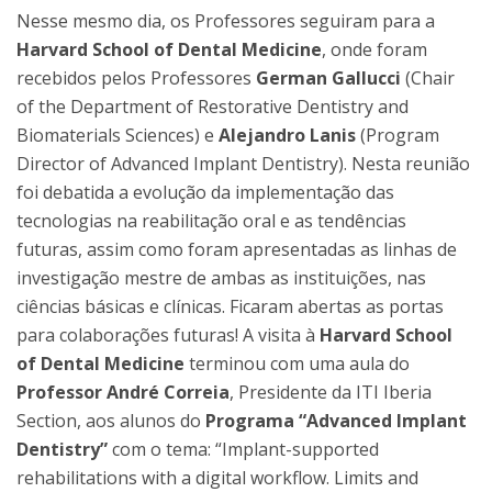
Nesse mesmo dia, os Professores seguiram para a
Harvard School of Dental Medicine
, onde foram
recebidos pelos Professores
German Gallucci
(Chair
of the Department of Restorative Dentistry and
Biomaterials Sciences) e
Alejandro Lanis
(Program
Director of Advanced Implant Dentistry). Nesta reunião
foi debatida a evolução da implementação das
tecnologias na reabilitação oral e as tendências
futuras, assim como foram apresentadas as linhas de
investigação mestre de ambas as instituições, nas
ciências básicas e clínicas. Ficaram abertas as portas
para colaborações futuras! A visita à
Harvard School
of Dental Medicine
terminou com uma aula do
Professor André Correia
, Presidente da ITI Iberia
Section, aos alunos do
Programa “Advanced Implant
Dentistry”
com o tema: “Implant-supported
rehabilitations with a digital workflow. Limits and