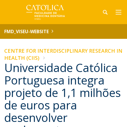
FMD_VISEU-WEBSITE
CENTRE FOR INTERDISCIPLINARY RESEARCH IN
HEALTH (CIIS)
Universidade Católica
Portuguesa integra
projeto de 1,1 milhões
de euros para
desenvolver