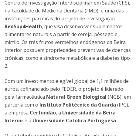
Centro de Investigação Interdisciplinar em Saúde (CIIS),
na Faculdade de Medicina Dentária (FMD), é uma das
instituições parceiras do projeto de investigação
RedSup4Health
, que visa desenvolver suplementos
alimentares naturais a partir de cereja, pêssego e
mirtilo. Os três frutos vermelhos endógenos da Beira
Interior possuem propriedades preventivas de doenças
crónicas, como a síndrome metabólica e a diabetes tipo
2.
Com um investimento elegível global de 1,1 milhões de
euros, cofinanciado pelo FEDER, o projeto é liderado
pela farmacêutica
Natural Green Biological
(NGB), em
parceria com o
Instituto Politécnico da Guarda
(IPG),
a empresa
Cerfundão
, a
Universidade da Beira
Interior
e a
Universidade Católica Portuguesa
.
O contributo científico da Católica, através da sua