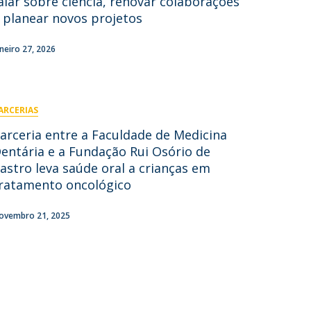
alar sobre ciência, renovar colaborações
 planear novos projetos
aneiro 27, 2026
ARCERIAS
arceria entre a Faculdade de Medicina
entária e a Fundação Rui Osório de
astro leva saúde oral a crianças em
ratamento oncológico
ovembro 21, 2025