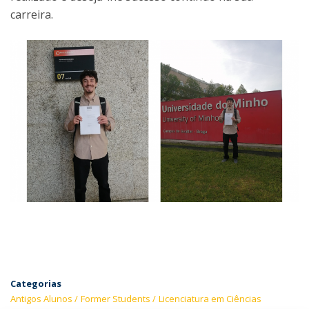
carreira.
Categorias
Antigos Alunos
Former Students
Licenciatura em Ciências