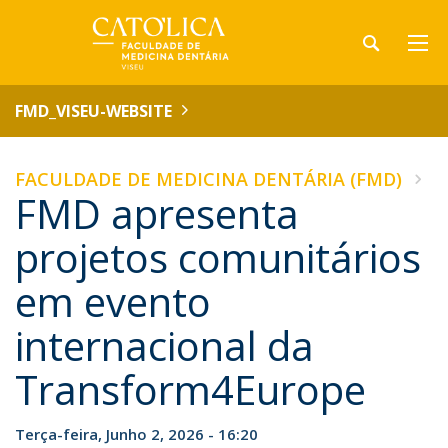
FMD_VISEU-WEBSITE
FACULDADE DE MEDICINA DENTÁRIA (FMD)
FMD apresenta
projetos comunitários
em evento
internacional da
Transform4Europe
Terça-feira, Junho 2, 2026 - 16:20