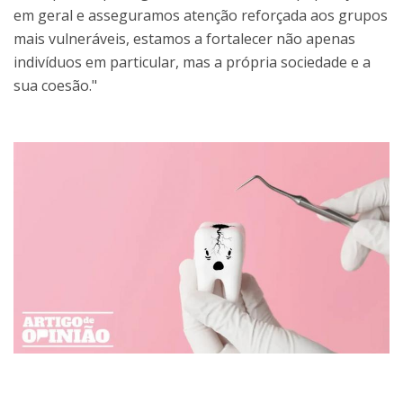
em geral e asseguramos atenção reforçada aos grupos
mais vulneráveis, estamos a fortalecer não apenas
indivíduos em particular, mas a própria sociedade e a
sua coesão."