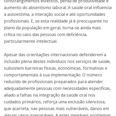
constrangimentos estéticos, perda de produtividade e
aumento do absentismo laboral. A saúde oral influencia
a autoestima, a interação social e até oportunidades
profissionais. E, se esta realidade já é preocupante no
plano da população em geral, torna-se ainda mais
crítica no caso das pessoas com deficiência,
particularmente intelectual.
Apesar das orientações internacionais defenderem a
inclusão plena destes indivíduos nos serviços de saúde,
subsistem barreiras físicas, económicas, formativas e
comportamentais à sua implementação. O número
reduzido de profissionais preparados para atender
adequadamente pessoas com necessidades específicas,
aliado a falhas na integração da saúde oral nos
cuidados primários, reforça uma exclusão silenciosa,
que acarreta, nas pessoas mais vulneráveis, danos em
alguns casos irreparáveis. A estes inegáveis problemas,