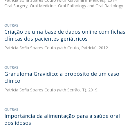
Patrícia Sofia Soares Couto
(with Rui Amaral Mendes). 2014.
Oral Surgery, Oral Medicine, Oral Pathology and Oral Radiology
OUTRAS
Criação de uma base de dados online com fichas
clínicas dos pacientes geriátricos
Patrícia Sofia Soares Couto
(with Couto, Patrícia). 2012.
OUTRAS
Granuloma Gravídico: a propósito de um caso
clínico
Patrícia Sofia Soares Couto
(with Serrão, T). 2019.
OUTRAS
Importância da alimentação para a saúde oral
dos idosos