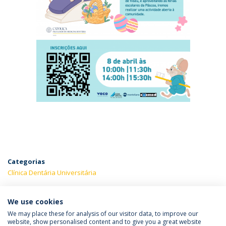
Categorias
Clínica Dentária Universitária
ÚLTIMAS NOTÍCIAS
We use cookies
We may place these for analysis of our visitor data, to improve our
website, show personalised content and to give you a great website