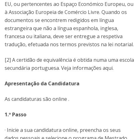
EU, ou pertencentes ao Espaço Económico Europeu, ou
à Associação Europeia de Comércio Livre. Quando os
documentos se encontrem redigidos em língua
estrangeira que não a língua espanhola, inglesa,
francesa ou italiana, deve ser entregue a respetiva
tradução, efetuada nos termos previstos na lei notarial.
[2] A certidão de equivalência é obtida numa uma escola
secundária portuguesa. Veja informações aqui.
Apresentação da Candidatura
As candidaturas são online .
1.º Passo
· Inicie a sua candidatura online, preencha os seus
dados pessoais e selecione o programa de Mestrado