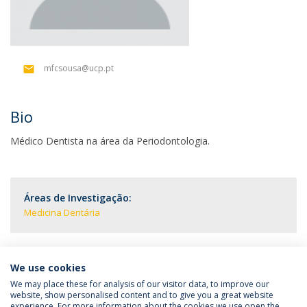
mfcsousa@ucp.pt
Bio
Médico Dentista na área da Periodontologia.
Áreas de Investigação:
Medicina Dentária
We use cookies
We may place these for analysis of our visitor data, to improve our
website, show personalised content and to give you a great website
experience. For more information about the cookies we use open the