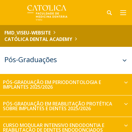
FMD_VISEU-WEBSITE
CATÓLICA DENTAL ACADEMY
Pós-Graduações
PÓS-GRADUAÇÃO EM PERIODONTOLOGIA E
IMPLANTES 2025/2026
PÓS-GRADUAÇÃO EM REABILITAÇÃO PROTÉTICA
SOBRE IMPLANTES E DENTES 2025/2026
CURSO MODULAR INTENSIVO ENDODONTIA E
REABILITAÇÃO DE DENTES ENDODONCIADOS