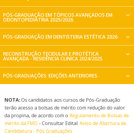
PÓS-GRADUAÇÃO EM TÓPICOS AVANÇADOS EM
ODONTOPEDIATRIA 2025/2026
PÓS-GRADUAÇÃO EM DENTISTERIA ESTÉTICA 2026
RECONSTRUÇÃO TECIDULAR E PROTÉTICA
AVANÇADA - RESIDÊNCIA CLINICA 2024/2025
PÓS-GRADUAÇÕES: EDIÇÕES ANTERIORES
NOTA:
Os candidatos aos cursos de Pós-Graduação
terão acesso a bolsas de mérito com redução do valor
da propina, de acordo com o
Regulamento de Bolsas de
mérito da FMD
- Consultar Edital:
Aviso de Abertura de
Candidatura - Pós Graduações