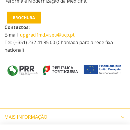
Reforma e Modernização da Medicina.
BROCHURA
Contactos:
E-mail:
upgrad.fmd.viseu@ucp.pt
Tel: (+351) 232 41 95 00 (Chamada para a rede fixa
nacional)
MAIS INFORMAÇÃO