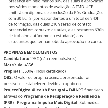
presença em pelo menos 80% das aulas e aprovação
nos vários momentos de avaliação. A FMD-UCP
emitirá um diploma de conclusão da Pós-Graduação,
com 30 ECTS (correspondentes a um total de 840h
de formação, das quais 210h serão de contato
presencial em contexto de aulas, e as restantes 630h
de trabalho autónomo do estudante) aos
estudantes que tenham obtido aprovação no curso.
PROPINAS E EMOLUMENTOS
Candidatura:
175€ (não reembolsáveis)
Matrícula:
455€
Propinas:
5530€ (inclui certificado)
OBS.:
O valor de propina acima apresentado foi
possível de estabelecer devido ao apoio do
ProjetoDigital4Health Portugal – D4H-PT
financiado
através do
Programa de Recuperação e Resiliência
(PRR) - Programa Impulso Mais Digital,
Submedida: