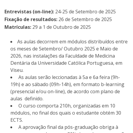
Entrevistas (on-line):
24-25 de Setembro de 2025
Fixação de resultados:
26 de Setembro de 2025
Matrículas:
29 a 1 de Outubro de 2025
As aulas decorrem em módulos distribuídos entre
os meses de Setembro/ Outubro 2025 e Maio de
2026, nas instalações da Faculdade de Medicina
Dentária da Universidade Católica Portuguesa, em
Viseu.
As aulas serão leccionadas à 5a e 6a feira (9h-
19h) e ao sábado (09h-14h), em formato b-learning
(presencial e/ou on-line), de acordo com plano de
aulas definido.
O curso comporta 210h, organizadas em 10
módulos, no final dos quais o estudante obtém 30
ECTS.
A aprovação final da pós-graduação obriga à