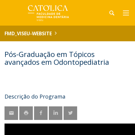
FMD_VISEU-WEBSITE
Pós-Graduação em Tópicos
avançados em Odontopediatria
Descrição do Programa