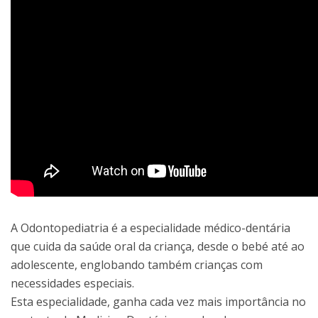
A Odontopediatria é a especialidade médico-dentária
que cuida da saúde oral da criança, desde o bebé até ao
adolescente, englobando também crianças com
necessidades especiais.
Esta especialidade, ganha cada vez mais importância no