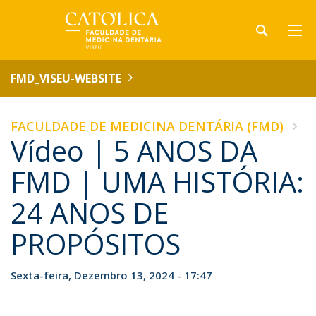
FMD_VISEU-WEBSITE
FACULDADE DE MEDICINA DENTÁRIA (FMD)
Vídeo | 5 ANOS DA
FMD | UMA HISTÓRIA:
24 ANOS DE
PROPÓSITOS
Sexta-feira, Dezembro 13, 2024 - 17:47