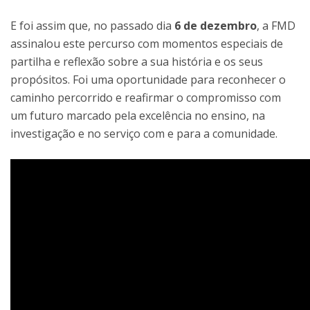
E foi assim que, no passado dia
6 de dezembro
, a FMD
assinalou este percurso com momentos especiais de
partilha e reflexão sobre a sua história e os seus
propósitos. Foi uma oportunidade para reconhecer o
caminho percorrido e reafirmar o compromisso com
um futuro marcado pela excelência no ensino, na
investigação e no serviço com e para a comunidade.