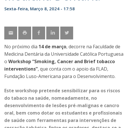
Sexta-feira, Março 8, 2024 - 17:58
No próximo dia
14 de março
, decorre na Faculdade de
Medicina Dentária da Universidade Católica Portuguesa
o
Workshop “Smoking, Cancer and Brief tobacco
interventions”
, que conta com o apoio da FLAD,
Fundação Luso-Americana para o Desenvolvimento.
Este workshop pretende sensibilizar para os riscos
do tabaco na saúde, nomeadamente, no
desenvolvimento de lesões pré-malignas e cancro
oral, bem como dotar os estudantes e profissionais
de saúde com ferramentas para intervenções de
cessação tabágica. Entre os oradores, destaca-se a