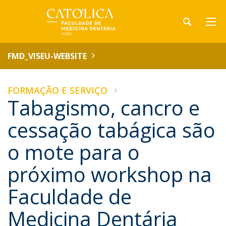
FMD_VISEU-WEBSITE
FORMAÇÃO E SERVIÇO
Tabagismo, cancro e
cessação tabágica são
o mote para o
próximo workshop na
Faculdade de
Medicina Dentária