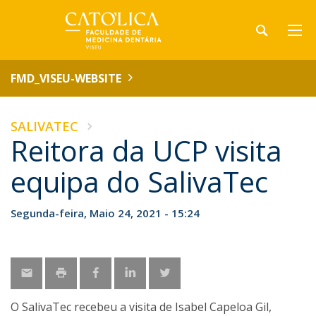
FMD_VISEU-WEBSITE
SALIVATEC
Reitora da UCP visita
equipa do SalivaTec
Segunda-feira, Maio 24, 2021 - 15:24
O SalivaTec recebeu a visita de Isabel Capeloa Gil,