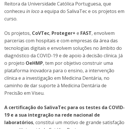
Reitora da Universidade Católica Portuguesa, que
conheceu
in loco
a equipa do SalivaTec e os projetos em
curso.
Os projetos,
CoVTec
,
Proteger+
e
FAST
, envolvem
parcerias com hospitais e com empresas da área das
tecnologias digitais e envolvem soluções no âmbito do
diagnóstico da COVID-19 e de apoio à decisão clínica. Já
o projeto
OeHMP
, tem por objetivo construir uma
plataforma inovadora para o ensino, a intervenção
clínica e a investigação em Medicina Dentária, no
caminho de dar suporte à Medicina Dentária de
Precisão em Viseu.
A certificação do SalivaTec para os testes da COVID-
19 e a sua integração na rede nacional de
laboratórios
, constitui um motivo de grande satisfação