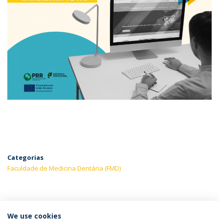
Categorias
Faculdade de Medicina Dentária (FMD)
ÚLTIMAS NOTÍCIAS
We use cookies