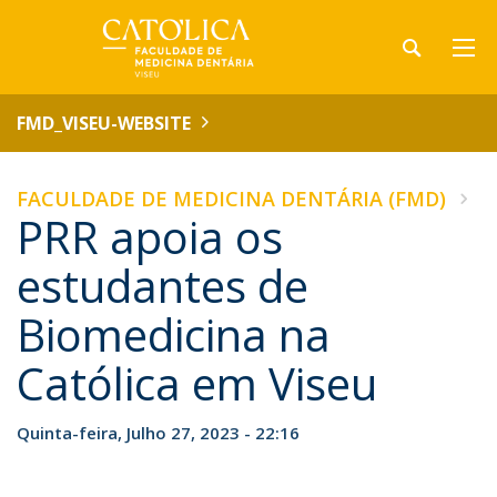
FMD_VISEU-WEBSITE
FACULDADE DE MEDICINA DENTÁRIA (FMD)
PRR apoia os
estudantes de
Biomedicina na
Católica em Viseu
Quinta-feira, Julho 27, 2023 - 22:16