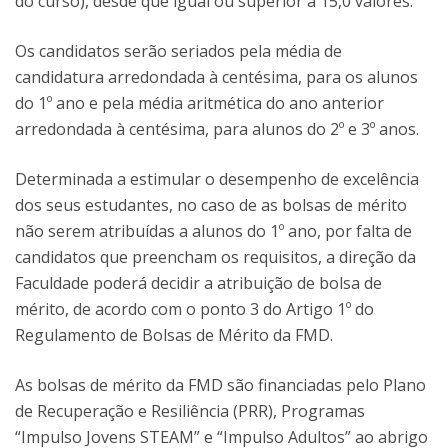
do curso), desde que igual ou superior a 15,0 valores.
Os candidatos serão seriados pela média de
candidatura arredondada à centésima, para os alunos
do 1º ano e pela média aritmética do ano anterior
arredondada à centésima, para alunos do 2º e 3º anos.
Determinada a estimular o desempenho de excelência
dos seus estudantes, no caso de as bolsas de mérito
não serem atribuídas a alunos do 1º ano, por falta de
candidatos que preencham os requisitos, a direção da
Faculdade poderá decidir a atribuição de bolsa de
mérito, de acordo com o ponto 3 do Artigo 1º do
Regulamento de Bolsas de Mérito da FMD.
As bolsas de mérito da FMD são financiadas pelo Plano
de Recuperação e Resiliência (PRR), Programas
“Impulso Jovens STEAM” e “Impulso Adultos” ao abrigo