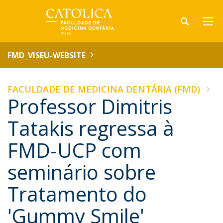
FMD_VISEU-WEBSITE
FACULDADE DE MEDICINA DENTÁRIA (FMD)
Professor Dimitris
Tatakis regressa à
FMD-UCP com
seminário sobre
Tratamento do
'Gummy Smile'