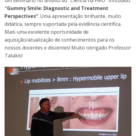
um seminário no âmbito do “Ciência na FMD” intitulado
"Gummy Smile: Diagnostic and Treatment
Perspectives”
. Uma apresentação brilhante, muito
didática, sempre suportada pela evidência científica.
Mais uma excelente oportunidade de
aquisição/atualização de conhecimentos para os
nossos docentes e discentes! Muito obrigado Professor
Tatakis!