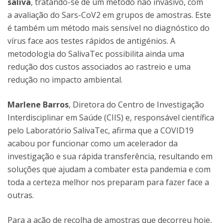
saliva
, tratando-se de um método não invasivo, com
a avaliação do Sars-CoV2 em grupos de amostras. Este
é também um método mais sensível no diagnóstico do
vírus face aos testes rápidos de antigénios. A
metodologia do SalivaTec possibilita ainda uma
redução dos custos associados ao rastreio e uma
redução no impacto ambiental.
Marlene Barros
, Diretora do Centro de Investigação
Interdisciplinar em Saúde (CIIS) e, responsável científica
pelo Laboratório SalivaTec, afirma que a COVID19
acabou por funcionar como um acelerador da
investigação e sua rápida transferência, resultando em
soluções que ajudam a combater esta pandemia e com
toda a certeza melhor nos preparam para fazer face a
outras.
Para a ação de recolha de amostras que decorreu hoje,