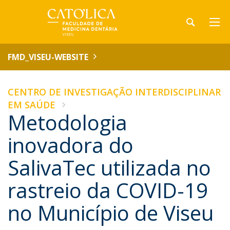
FMD_VISEU-WEBSITE
CENTRO DE INVESTIGAÇÃO INTERDISCIPLINAR
EM SAÚDE
Metodologia
inovadora do
SalivaTec utilizada no
rastreio da COVID-19
no Município de Viseu