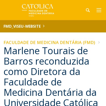
FMD_VISEU-WEBSITE
FACULDADE DE MEDICINA DENTÁRIA (FMD)
Marlene Tourais de
Barros reconduzida
como Diretora da
Faculdade de
Medicina Dentária da
Universidade Católica