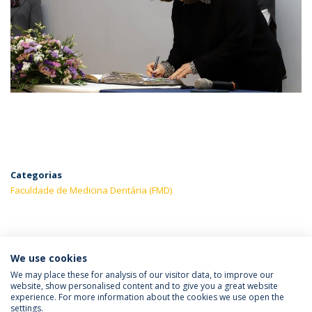
Categorias
Faculdade de Medicina Dentária (FMD)
ÚLTIMAS NOTÍCIAS
We use cookies
We may place these for analysis of our visitor data, to improve our
website, show personalised content and to give you a great website
experience. For more information about the cookies we use open the
Política de Privacidade
Termos & Condições
settings.